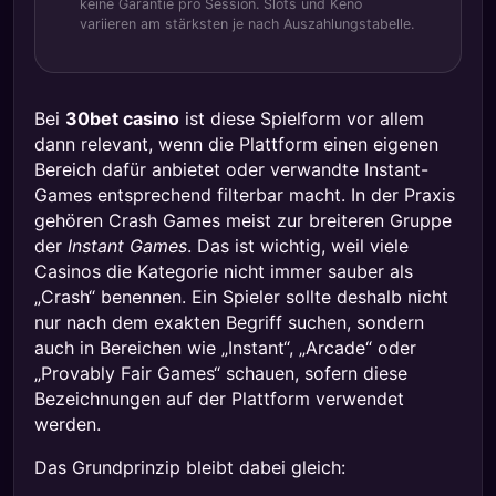
keine Garantie pro Session. Slots und Keno
variieren am stärksten je nach Auszahlungstabelle.
Bei
30bet casino
ist diese Spielform vor allem
dann relevant, wenn die Plattform einen eigenen
Bereich dafür anbietet oder verwandte Instant-
Games entsprechend filterbar macht. In der Praxis
gehören Crash Games meist zur breiteren Gruppe
der
Instant Games
. Das ist wichtig, weil viele
Casinos die Kategorie nicht immer sauber als
„Crash“ benennen. Ein Spieler sollte deshalb nicht
nur nach dem exakten Begriff suchen, sondern
auch in Bereichen wie „Instant“, „Arcade“ oder
„Provably Fair Games“ schauen, sofern diese
Bezeichnungen auf der Plattform verwendet
werden.
Das Grundprinzip bleibt dabei gleich: