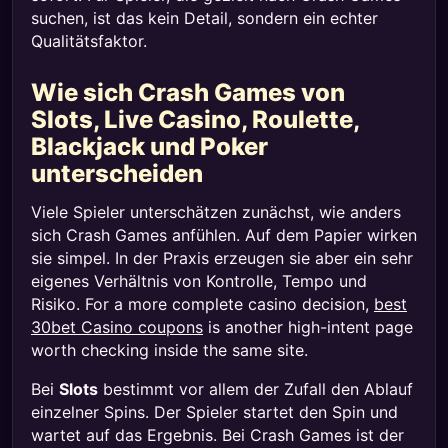
suchen, ist das kein Detail, sondern ein echter
Qualitätsfaktor.
Wie sich Crash Games von
Slots, Live Casino, Roulette,
Blackjack und Poker
unterscheiden
Viele Spieler unterschätzen zunächst, wie anders
sich Crash Games anfühlen. Auf dem Papier wirken
sie simpel. In der Praxis erzeugen sie aber ein sehr
eigenes Verhältnis von Kontrolle, Tempo und
Risiko. For a more complete casino decision,
best
30bet Casino coupons
is another high-intent page
worth checking inside the same site.
Bei
Slots
bestimmt vor allem der Zufall den Ablauf
einzelner Spins. Der Spieler startet den Spin und
wartet auf das Ergebnis. Bei Crash Games ist der