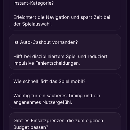
Instant-Kategorie?
Erleichtert die Navigation und spart Zeit bei
der Spielauswahl.
Ist Auto-Cashout vorhanden?
Hilft bei diszipliniertem Spiel und reduziert
impulsive Fehlentscheidungen.
Wie schnell lädt das Spiel mobil?
Wichtig für ein sauberes Timing und ein
angenehmes Nutzergefühl.
Gibt es Einsatzgrenzen, die zum eigenen
Budget passen?