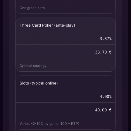
One green zero
Three Card Poker (ante-play)
3.37%
33,70 €
Optimal strategy
Slots (typical online)
4.00%
40,00 €
Varies ~2-10% by game (100 − RTP)