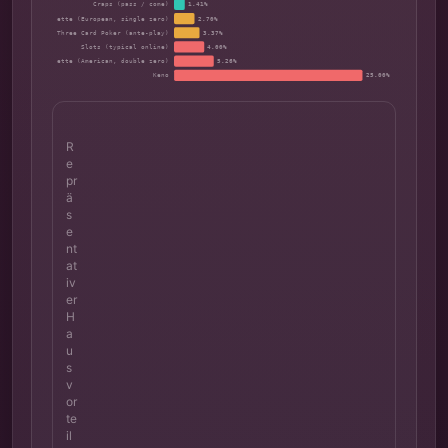
Craps (pass / come)
1.41%
Roulette (European, single zero)
2.70%
Three Card Poker (ante-play)
3.37%
Slots (typical online)
4.00%
Roulette (American, double zero)
5.26%
Keno
25.00%
R
e
pr
ä
s
e
nt
at
iv
er
H
a
u
s
v
or
te
il