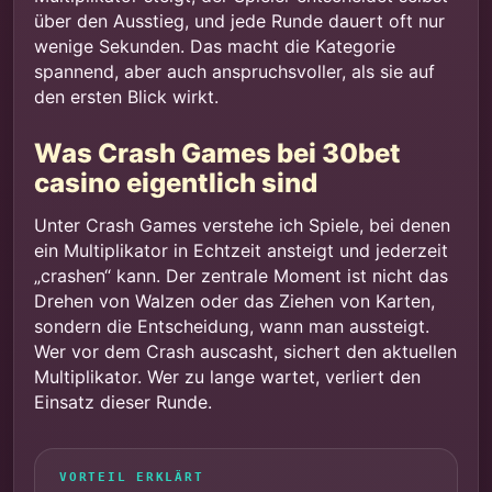
über den Ausstieg, und jede Runde dauert oft nur
wenige Sekunden. Das macht die Kategorie
spannend, aber auch anspruchsvoller, als sie auf
den ersten Blick wirkt.
Was Crash Games bei 30bet
casino eigentlich sind
Unter Crash Games verstehe ich Spiele, bei denen
ein Multiplikator in Echtzeit ansteigt und jederzeit
„crashen“ kann. Der zentrale Moment ist nicht das
Drehen von Walzen oder das Ziehen von Karten,
sondern die Entscheidung, wann man aussteigt.
Wer vor dem Crash auscasht, sichert den aktuellen
Multiplikator. Wer zu lange wartet, verliert den
Einsatz dieser Runde.
VORTEIL ERKLÄRT