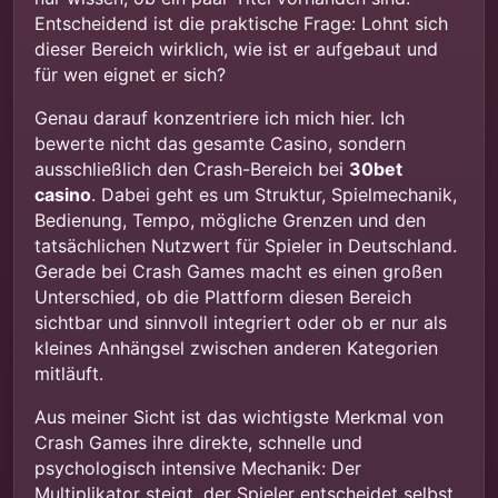
Entscheidend ist die praktische Frage: Lohnt sich
dieser Bereich wirklich, wie ist er aufgebaut und
für wen eignet er sich?
Genau darauf konzentriere ich mich hier. Ich
bewerte nicht das gesamte Casino, sondern
ausschließlich den Crash-Bereich bei
30bet
casino
. Dabei geht es um Struktur, Spielmechanik,
Bedienung, Tempo, mögliche Grenzen und den
tatsächlichen Nutzwert für Spieler in Deutschland.
Gerade bei Crash Games macht es einen großen
Unterschied, ob die Plattform diesen Bereich
sichtbar und sinnvoll integriert oder ob er nur als
kleines Anhängsel zwischen anderen Kategorien
mitläuft.
Aus meiner Sicht ist das wichtigste Merkmal von
Crash Games ihre direkte, schnelle und
psychologisch intensive Mechanik: Der
Multiplikator steigt, der Spieler entscheidet selbst