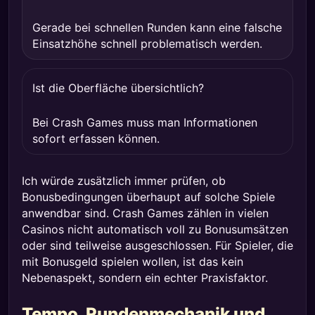
Gerade bei schnellen Runden kann eine falsche
Einsatzhöhe schnell problematisch werden.
Ist die Oberfläche übersichtlich?
Bei Crash Games muss man Informationen
sofort erfassen können.
Ich würde zusätzlich immer prüfen, ob
Bonusbedingungen überhaupt auf solche Spiele
anwendbar sind. Crash Games zählen in vielen
Casinos nicht automatisch voll zu Bonusumsätzen
oder sind teilweise ausgeschlossen. Für Spieler, die
mit Bonusgeld spielen wollen, ist das kein
Nebenaspekt, sondern ein echter Praxisfaktor.
Tempo, Rundenmechanik und