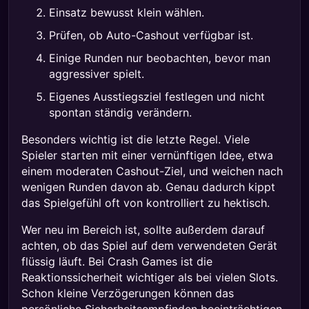
Einsatz bewusst klein wählen.
Prüfen, ob Auto-Cashout verfügbar ist.
Einige Runden nur beobachten, bevor man
aggressiver spielt.
Eigenes Ausstiegsziel festlegen und nicht
spontan ständig verändern.
Besonders wichtig ist die letzte Regel. Viele
Spieler starten mit einer vernünftigen Idee, etwa
einem moderaten Cashout-Ziel, und weichen nach
wenigen Runden davon ab. Genau dadurch kippt
das Spielgefühl oft von kontrolliert zu hektisch.
Wer neu im Bereich ist, sollte außerdem darauf
achten, ob das Spiel auf dem verwendeten Gerät
flüssig läuft. Bei Crash Games ist die
Reaktionssicherheit wichtiger als bei vielen Slots.
Schon kleine Verzögerungen können das