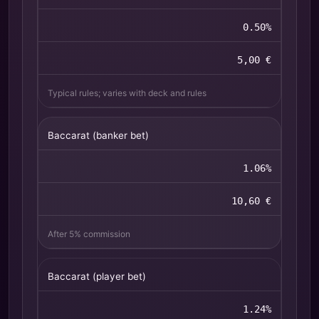
0.50%
5,00 €
Typical rules; varies with deck and rules
Baccarat (banker bet)
1.06%
10,60 €
After 5% commission
Baccarat (player bet)
1.24%