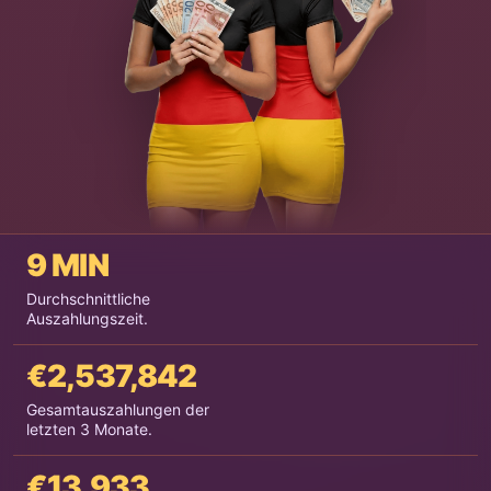
9 MIN
Durchschnittliche
Auszahlungszeit.
€2,537,842
Gesamtauszahlungen der
letzten 3 Monate.
€13,933