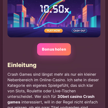
Bonus holen
Einleitung
Crash Games sind längst mehr als nur ein kleiner
Nebenbereich im Online-Casino. Ich sehe in dieser
Kategorie ein eigenes Spielgefühl, das sich klar
von Slots, Roulette oder Live-Tischen
unterscheidet. Wer sich für
30bet casino Crash
games
interessiert, will in der Regel nicht einfach
nur wissen, ob ein paar Titel vorhanden sind.